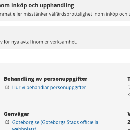
inom inköp och upphandling
at eller misstänker välfärdsbrottslighet inom inköp och 
 för nya avtal inom er verksamhet.
Behandling av personuppgifter
Hur vi behandlar personuppgifter
D
k
Genvägar
Goteborg.se (Göteborgs Stads officiella
webbplats)