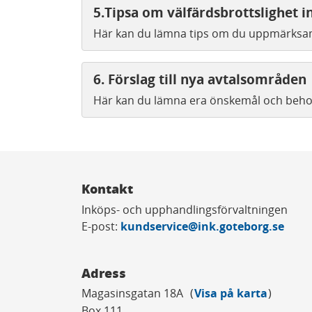
5.Tipsa om välfärdsbrottslighet 
Här kan du lämna tips om du uppmärksamm
6. Förslag till nya avtalsområden
Här kan du lämna era önskemål och behov
Kontakt
Inköps- och upphandlingsförvaltningen
E-post:
kundservice@ink.goteborg.se
Adress
Magasinsgatan 18A
Visa på karta
Box 111