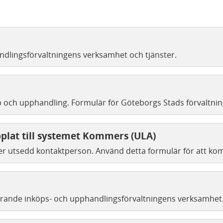
andlingsförvaltningens verksamhet och tjänster.
och upphandling. Formulär för Göteborgs Stads förvaltnin
plat till systemet Kommers (ULA)
ler utsedd kontaktperson. Använd detta formulär för att ko
rande inköps- och upphandlingsförvaltningens verksamhet