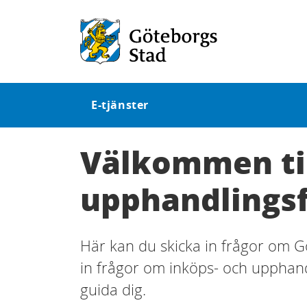
E-tjänster
Välkommen til
upphandlingsf
Här kan du skicka in frågor om 
in frågor om inköps- och upphandl
guida dig.