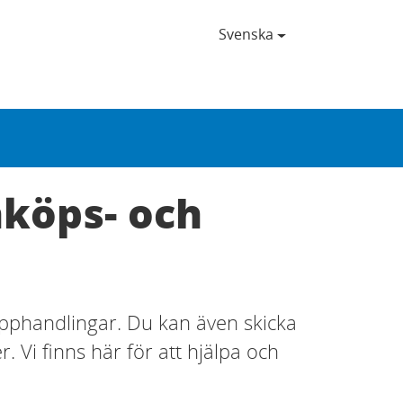
Svenska
nköps- och
phandlingar. Du kan även skicka
 Vi finns här för att hjälpa och