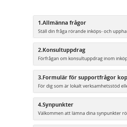
1.Allmänna frågor
Ställ din fråga rörande inköps- och upph
2.Konsultuppdrag
Förfrågan om konsultuppdrag inom inköp 
3.Formulär för supportfrågor kop
För dig som är lokalt verksamhetsstöd el
4.Synpunkter
Välkommen att lämna dina synpunkter rö